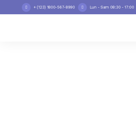
+ (123) 1800-567-8990
Lun - Sam 08:30 - 17:00