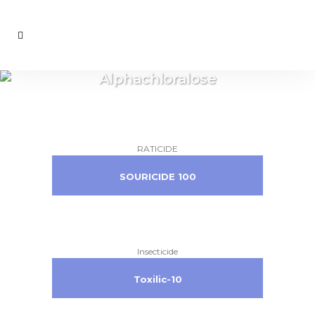
Alphachloralose
RATICIDE
SOURICIDE 100
Insecticide
Toxilic-10