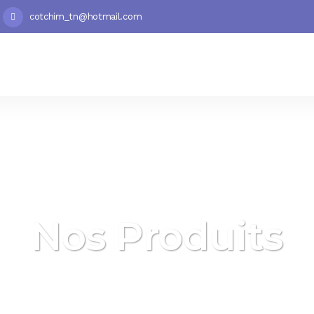
cotchim_tn@hotmail.com
Nos Produits