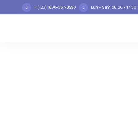
+ (123) 1800-567-8990
Lun - Sam 08:30 - 17:00