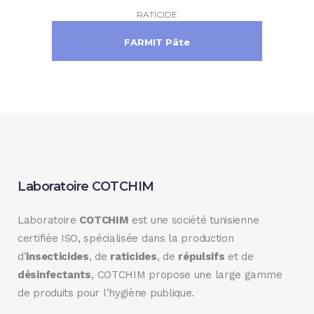
RATICIDE
FARMIT Pâte
Laboratoire COTCHIM
Laboratoire
COTCHIM
est une société tunisienne
certifiée ISO, spécialisée dans la production
d’
insecticides
, de
raticides
, de
répulsifs
et de
désinfectants
, COTCHIM propose une large gamme
de produits pour l’hygiène publique.