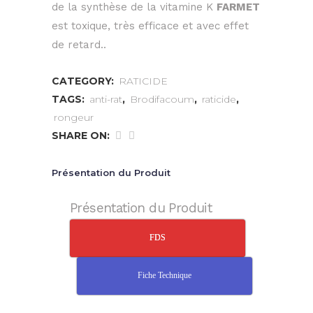
de la synthèse de la vitamine K
FARMET
est toxique, très efficace et avec effet
de retard..
CATEGORY:
RATICIDE
TAGS:
anti-rat
,
Brodifacoum
,
raticide
,
rongeur
SHARE ON:
Présentation du Produit
Présentation du Produit
FDS
Fiche Technique