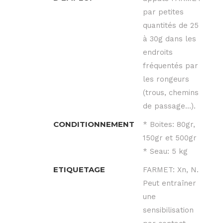
par petites
quantités de 25
à 30g dans les
endroits
fréquentés par
les rongeurs
(trous, chemins
de passage…).
CONDITIONNEMENT
* Boites: 80gr,
150gr et 500gr
* Seau: 5 kg
ETIQUETAGE
FARMET: Xn, N.
Peut entraîner
une
sensibilisation