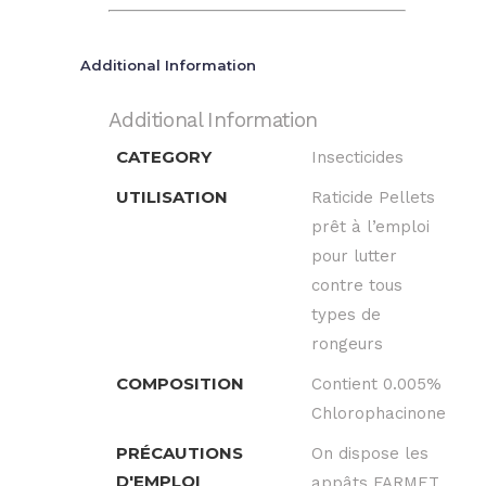
Additional Information
Additional Information
CATEGORY
Insecticides
UTILISATION
Raticide Pellets
prêt à l’emploi
pour lutter
contre tous
types de
rongeurs
COMPOSITION
Contient 0.005%
Chlorophacinone
PRÉCAUTIONS
On dispose les
D'EMPLOI
appâts FARMET