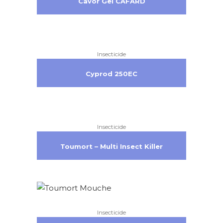
Cavor Gel CAFARD
Insecticide
Cyprod 250EC
Insecticide
Toumort – Multi Insect Killer
Insecticide