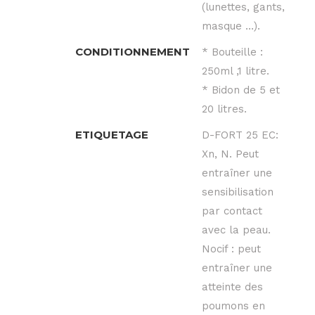
(lunettes, gants,
masque …).
CONDITIONNEMENT
* Bouteille :
250ml ,1 litre.
* Bidon de 5 et
20 litres.
ETIQUETAGE
D-FORT 25 EC:
Xn, N. Peut
entraîner une
sensibilisation
par contact
avec la peau.
Nocif : peut
entraîner une
atteinte des
poumons en