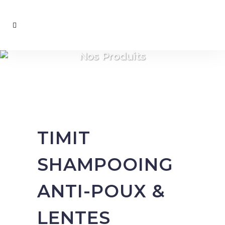
Nos Produits
TIMIT
SHAMPOOING
ANTI-POUX &
LENTES