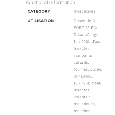
Additional Information
CATEGORY
Insecticides
UTILISATION
Doses de D-
FORT 25 EC:
Dose U0sage
1L / 100L d’eau
Insectes
rampants :
cafards,
fourmis, puces,
punaises…
1L / 125L d’eau
Insectes
volants :
moustiques,
mouches…