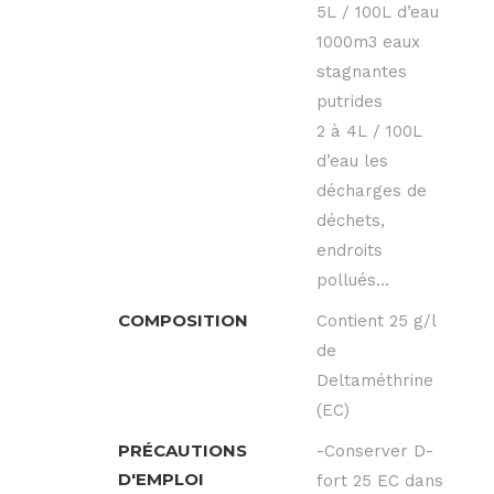
5L / 100L d’eau
1000m3 eaux
stagnantes
putrides
2 à 4L / 100L
d’eau les
décharges de
déchets,
endroits
pollués…
COMPOSITION
Contient 25 g/l
de
Deltaméthrine
(EC)
PRÉCAUTIONS
-Conserver D-
D'EMPLOI
fort 25 EC dans